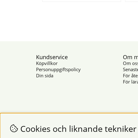
Kundservice
Om mu
Köpvillkor
Om os
Personuppgiftspolicy
Senast
Din sida
För åte
För lär
Cookies och liknande tekniker