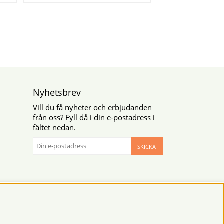
Nyhetsbrev
Vill du få nyheter och erbjudanden
från oss? Fyll då i din e-postadress i
fältet nedan.
SKICKA