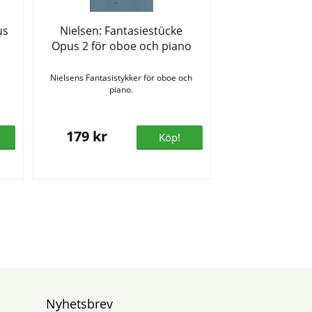
us
Nielsen: Fantasiestücke
Opus 2 för oboe och piano
Nielsens Fantasistykker för oboe och
piano.
179 kr
Köp!
Nyhetsbrev