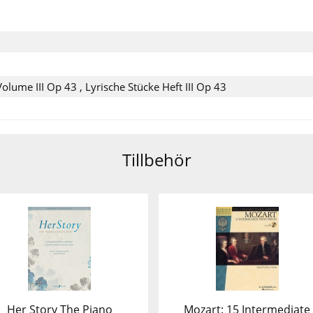
 Volume III Op 43
,
Lyrische Stücke Heft III Op 43
Tillbehör
Her Story The Piano
Mozart: 15 Intermediate