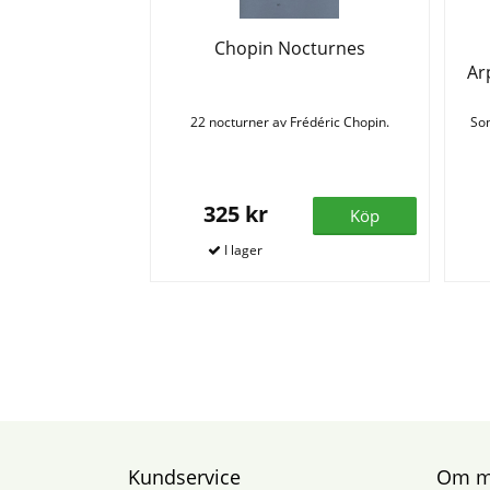
Chopin Nocturnes
Ar
22 nocturner av Frédéric Chopin.
Son
325 kr
Köp
Kundservice
Om mu