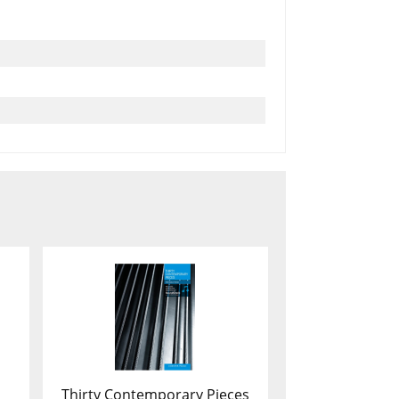
Thirty Contemporary Pieces