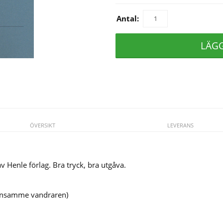
Antal:
LÄG
ÖVERSIKT
LEVERANS
v Henle förlag. Bra tryck, bra utgåva.
 ensamme vandraren)