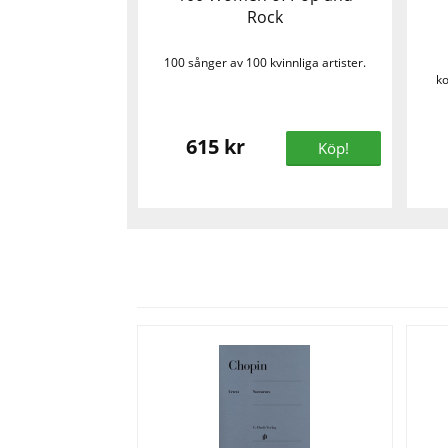
Rock
100 sånger av 100 kvinnliga artister.
ko
615 kr
Köp!