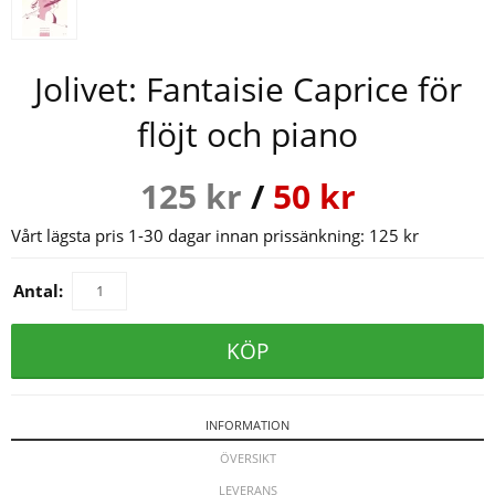
Jolivet: Fantaisie Caprice för
flöjt och piano
125
kr
/
50
kr
Vårt lägsta pris 1-30 dagar innan prissänkning:
125 kr
Antal:
KÖP
INFORMATION
ÖVERSIKT
LEVERANS