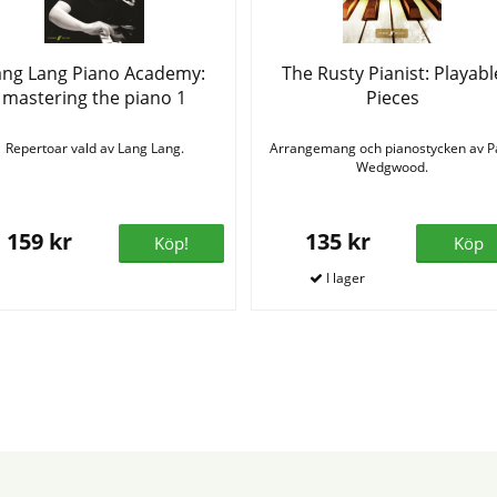
ang Lang Piano Academy:
The Rusty Pianist: Playabl
mastering the piano 1
Pieces
Repertoar vald av Lang Lang.
Arrangemang och pianostycken av 
Wedgwood.
159 kr
135 kr
Köp!
Köp