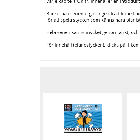
Varje kapitel ("Unit") innehåller en introd
Böckerna i serien utgör ingen traditionell pi
för att spela stycken som känns nära pianist
Hela serien känns mycket genomtänkt, och 
För innehåll (pianostycken), klicka på fliken 