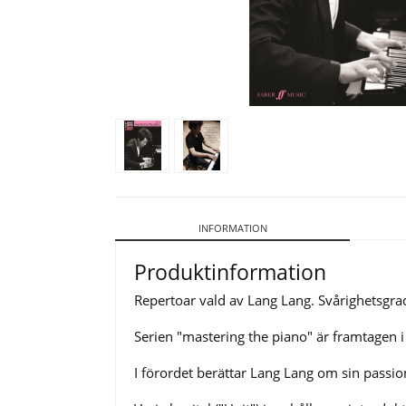
INFORMATION
Produktinformation
Repertoar vald av Lang Lang. Svårighetsgra
Serien "mastering the piano" är framtagen 
I förordet berättar Lang Lang om sin passion 