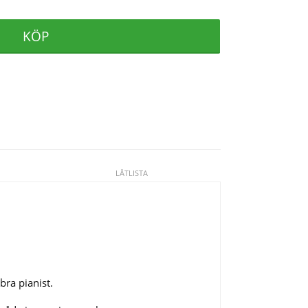
KÖP
LÅTLISTA
bra pianist.