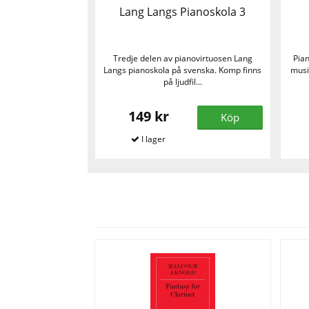
Lang Langs Pianoskola 3
Tredje delen av pianovirtuosen Lang
Pian
Langs pianoskola på svenska. Komp finns
musi
på ljudfil...
149 kr
Köp