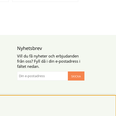
Nyhetsbrev
Vill du få nyheter och erbjudanden
från oss? Fyll då i din e-postadress i
fältet nedan.
SKICKA