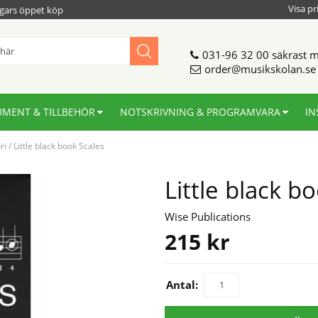
Visa pr
gars öppet köp
031-96 32 00
säkrast m
order@musikskolan.se
UMENT & TILLBEHÖR
NOTSKRIVNING & PROGRAMVARA
IN
ri
/
Little black book Scales
Little black b
Wise Publications
215
kr
Antal: