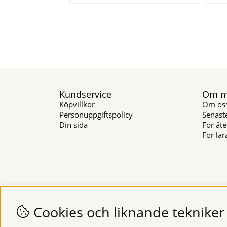
Kundservice
Om mu
Köpvillkor
Om os
Personuppgiftspolicy
Senast
Din sida
För åte
För lär
Cookies och liknande tekniker