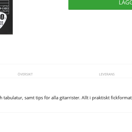
LÄG
ÖVERSIKT
LEVERANS
tabulatur, samt tips för alla gitarrister. Allt i praktiskt fickformat
Se fler varor