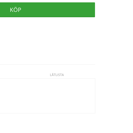
KÖP
LÅTLISTA