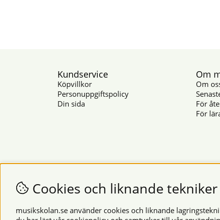
Kundservice
Om mu
Köpvillkor
Om os
Personuppgiftspolicy
Senast
Din sida
För åte
För lär
Cookies och liknande tekniker
musikskolan.se använder cookies och liknande lagringsteknike