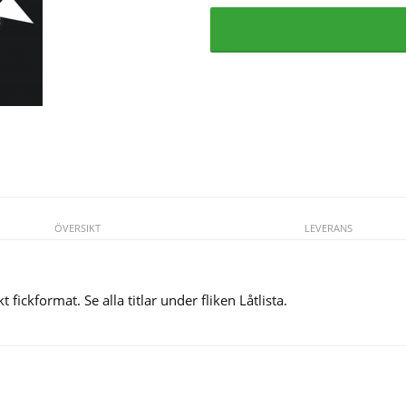
ÖVERSIKT
LEVERANS
fickformat. Se alla titlar under fliken Låtlista.
Se fler varor