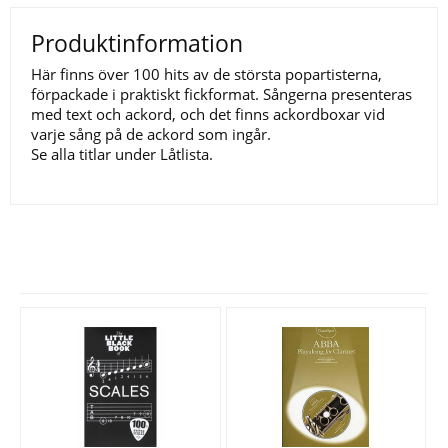
Produktinformation
Här finns över 100 hits av de största popartisterna,
förpackade i praktiskt fickformat. Sångerna presenteras
med text och ackord, och det finns ackordboxar vid
varje sång på de ackord som ingår.
Se alla titlar under Låtlista.
Se fler varor