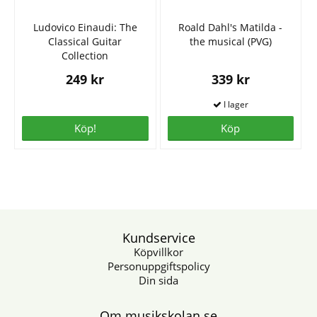
Ludovico Einaudi: The
Roald Dahl's Matilda -
Classical Guitar
the musical (PVG)
Collection
249 kr
339 kr
Köp!
Köp
Kundservice
Köpvillkor
Personuppgiftspolicy
Din sida
Om musikskolan.se