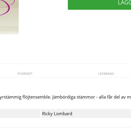
LÄG
ÖVERSIKT
LEVERANS
 fyrstämmig flöjtensemble. Jämbördiga stämmor - alla får del av
Ricky Lombard