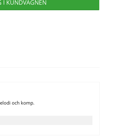
G I KUNDVAGNEN
 melodi och komp.