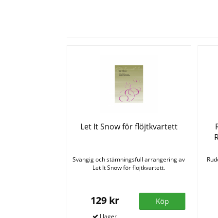
Let It Snow för flöjtkvartett
R
Svängig och stämningsfull arrangering av
Rud
Let It Snow för flöjtkvartett.
129 kr
Köp