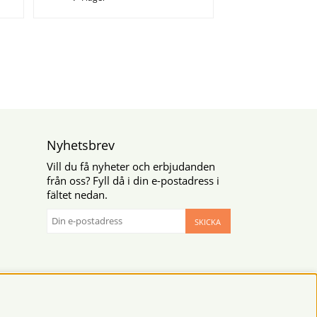
Nyhetsbrev
Vill du få nyheter och erbjudanden
från oss? Fyll då i din e-postadress i
fältet nedan.
SKICKA