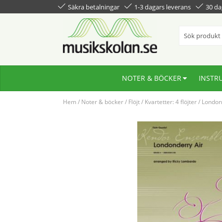
Säkra betalningar
1-3 dagars leverans
30 da
NOTER & BÖCKER
INSTR
Hem
/
Noter & böcker
/
Flöjt
/
Kvartetter: 4 flöjter
/
Londond