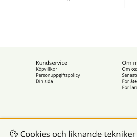
Kundservice
Om mu
Köpvillkor
Om os
Personuppgiftspolicy
Senast
Din sida
För åte
För lär
Cookies och liknande tekniker