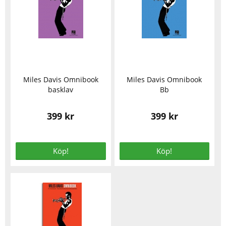
Miles Davis Omnibook
Miles Davis Omnibook
basklav
Bb
399 kr
399 kr
Köp!
Köp!