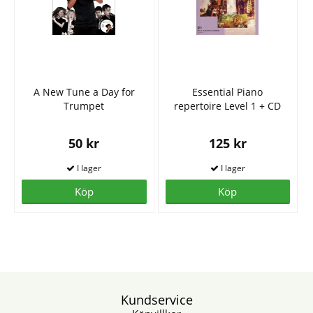
A New Tune a Day for
Essential Piano
Trumpet
repertoire Level 1 + CD
50 kr
125 kr
Köp
Köp
Kundservice