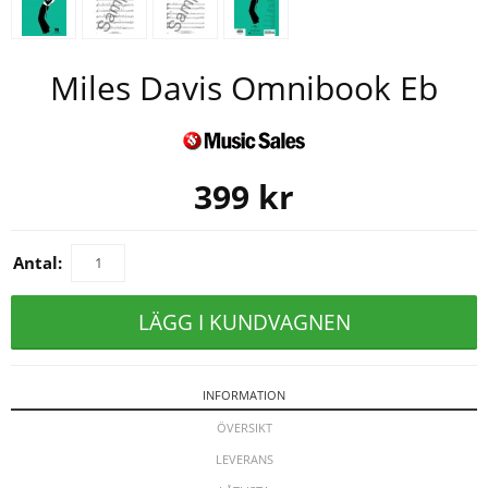
Miles Davis Omnibook Eb
399
kr
Antal:
LÄGG I KUNDVAGNEN
INFORMATION
ÖVERSIKT
LEVERANS