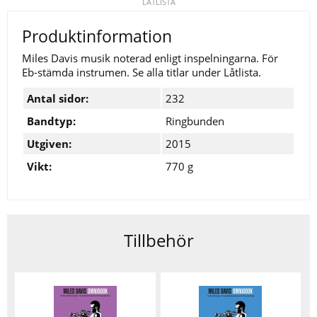
LÅTLISTA
Produktinformation
Miles Davis musik noterad enligt inspelningarna. För
Eb-stämda instrumen. Se alla titlar under Låtlista.
Antal sidor:
232
Bandtyp:
Ringbunden
Utgiven:
2015
Vikt:
770 g
Tillbehör