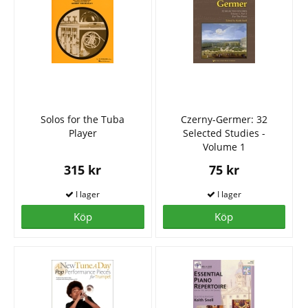
Solos for the Tuba
Czerny-Germer: 32
Player
Selected Studies -
Volume 1
315 kr
75 kr
Köp
Köp