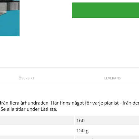
ÖVERSIKT
LEVERANS
n flera århundraden. Här finns något för varje pianist - från den
e alla titlar under Låtlista.
160
150 g