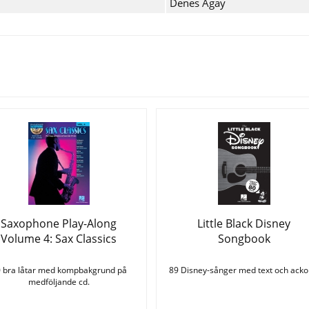
Denes Agay
Se fler varor
Saxophone Play-Along
Little Black Disney
Volume 4: Sax Classics
Songbook
 bra låtar med kompbakgrund på
89 Disney-sånger med text och acko
medföljande cd.