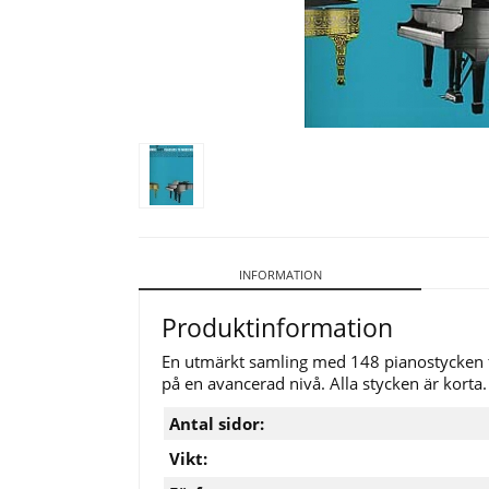
INFORMATION
Produktinformation
En utmärkt samling med 148 pianostycken frå
på en avancerad nivå. Alla stycken är korta. S
Antal sidor:
Vikt: