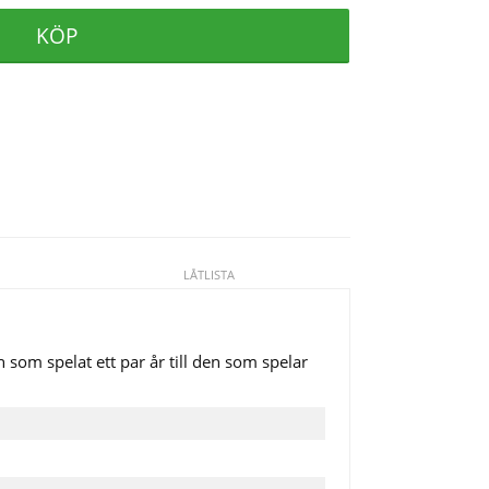
KÖP
LÅTLISTA
 som spelat ett par år till den som spelar