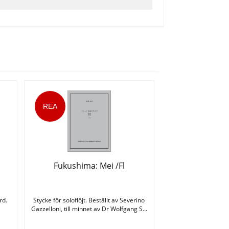
Fukushima: Mei /Fl
rd.
Stycke för soloflöjt. Beställt av Severino
Gazzelloni, till minnet av Dr Wolfgang S...