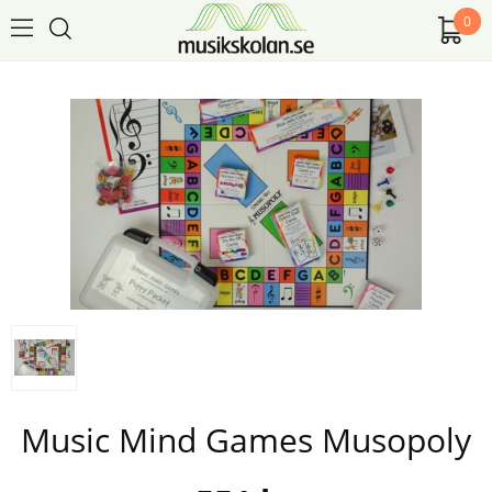
0
Music Mind Games Musopoly