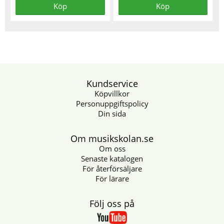
Köp
Köp
Kundservice
Köpvillkor
Personuppgiftspolicy
Din sida
Om musikskolan.se
Om oss
Senaste katalogen
För återförsäljare
För lärare
Följ oss på