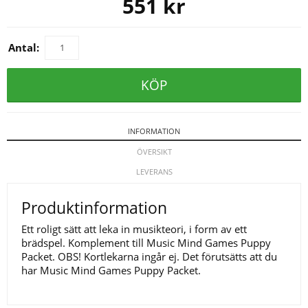
551
kr
Antal:
KÖP
INFORMATION
ÖVERSIKT
LEVERANS
Produktinformation
Ett roligt sätt att leka in musikteori, i form av ett
brädspel. Komplement till
Music Mind Games Puppy
Packet
. OBS! Kortlekarna ingår ej. Det förutsätts att du
har Music Mind Games Puppy Packet.