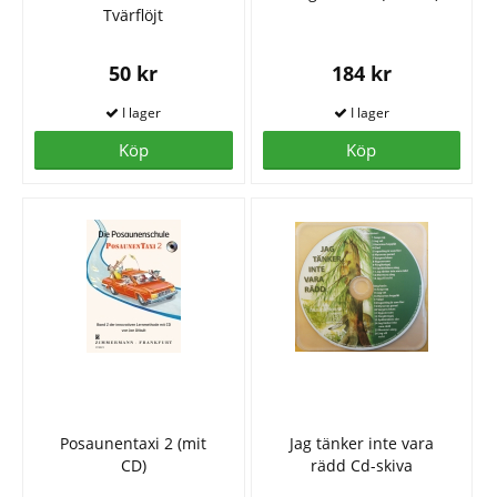
Tvärflöjt
50 kr
184 kr
Köp
Köp
Posaunentaxi 2 (mit
Jag tänker inte vara
CD)
rädd Cd-skiva