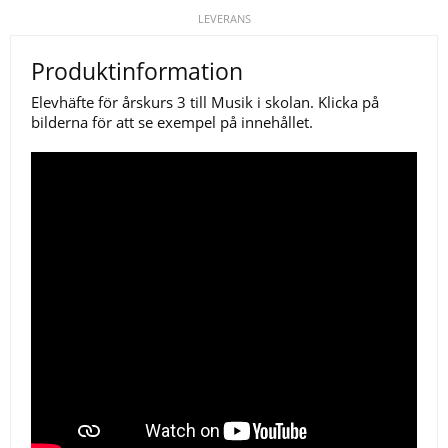
LEVERANS
Produktinformation
Elevhäfte för årskurs 3 till Musik i skolan. Klicka på
bilderna för att se exempel på innehållet.