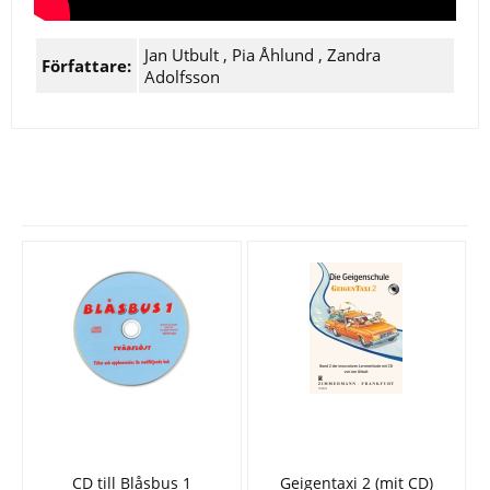
Jan Utbult
,
Pia Åhlund
,
Zandra
Författare:
Adolfsson
Se fler varor
CD till Blåsbus 1
Geigentaxi 2 (mit CD)