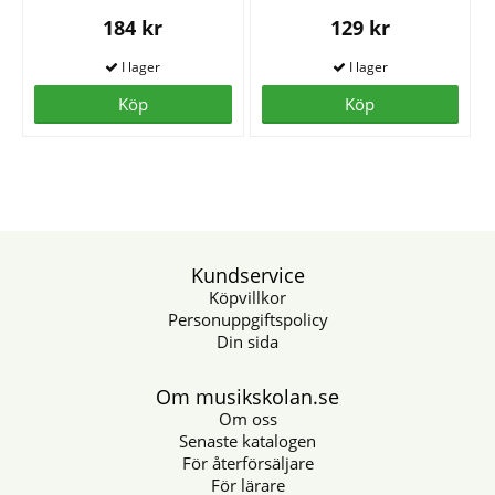
184 kr
129 kr
Köp
Köp
Kundservice
Köpvillkor
Personuppgiftspolicy
Din sida
Om musikskolan.se
Om oss
Senaste katalogen
För återförsäljare
För lärare