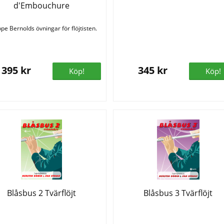
d'Embouchure
ppe Bernolds övningar för flöjtisten.
395 kr
345 kr
Köp!
Köp!
Blåsbus 2 Tvärflöjt
Blåsbus 3 Tvärflöjt