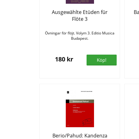
Ausgewählte Etüden für
Ba
Flöte 3
Övningar för flöjt. Volym 3. Editio Musica
Budapest.
180 kr
Köp!
Berio/Pahud: Kandenza