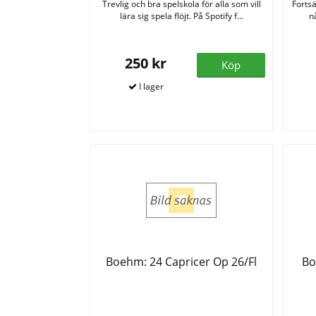
Trevlig och bra spelskola för alla som vill
Fortsä
lära sig spela flöjt. På Spotify f...
n
250 kr
Köp
Boehm: 24 Capricer Op 26/Fl
Bo