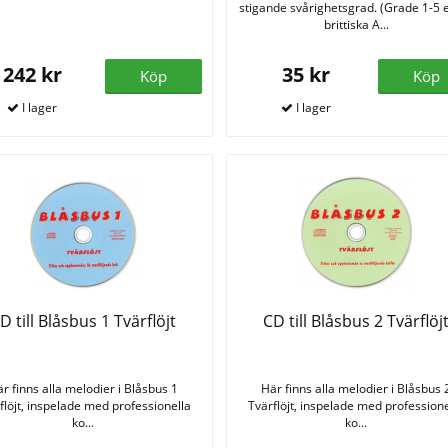
stigande svårighetsgrad. (Grade 1-5 e
brittiska A...
242 kr
35 kr
Köp
Köp
D till Blåsbus 1 Tvärflöjt
CD till Blåsbus 2 Tvärflöj
r finns alla melodier i Blåsbus 1
Här finns alla melodier i Blåsbus 
flöjt, inspelade med professionella
Tvärflöjt, inspelade med professione
ko...
ko...