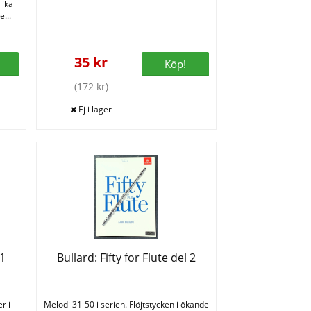
lika
...
35 kr
Köp!
(172 kr)
 1
Bullard: Fifty for Flute del 2
r i
Melodi 31-50 i serien. Flöjtstycken i ökande