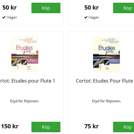
50 kr
50 kr
Köp
Köp
rtot: Etudes pour Flute 1
Cortot: Etudes Pour Flute
Etyd för flöjtisten.
Etyd för flöjtisten.
150 kr
75 kr
Köp
Köp