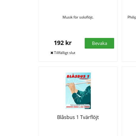
Musik för soloflöjt.
Phili
192 kr
Bevaka
Blåsbus 1 Tvärflöjt