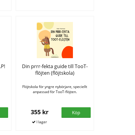
.P!
Din prrr-fekta guide till TooT-
flöjten (flöjtskola)
Flöjtskola för yngre nybörjare, speciellt
anpassad för TooT-flöjten.
355 kr
Köp