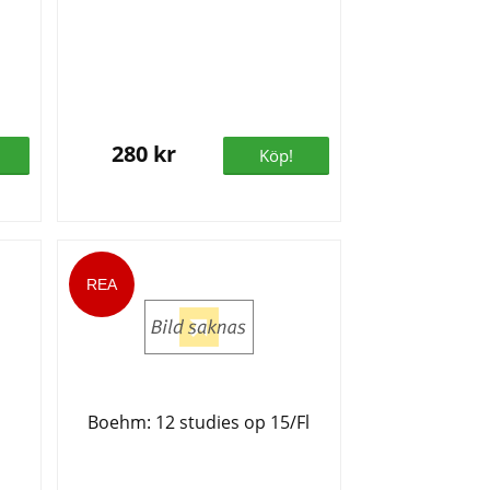
280 kr
Köp!
Boehm: 12 studies op 15/Fl