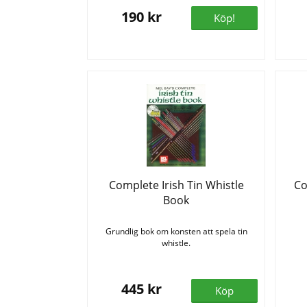
190 kr
Köp!
Complete Irish Tin Whistle
Co
Book
Grundlig bok om konsten att spela tin
whistle.
445 kr
Köp