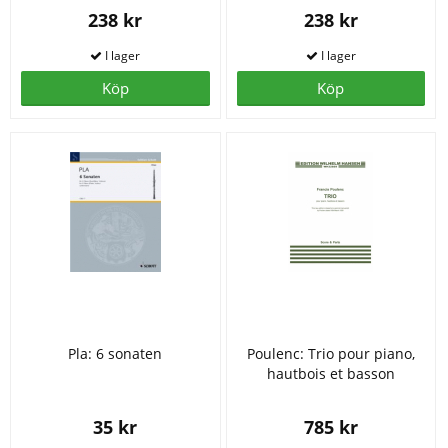
238 kr
238 kr
Köp
Köp
Pla: 6 sonaten
Poulenc: Trio pour piano,
hautbois et basson
35 kr
785 kr