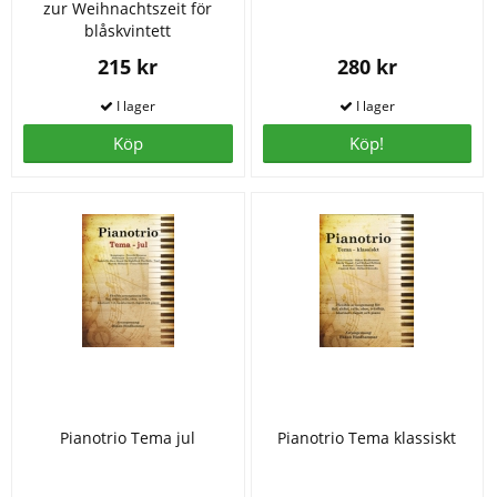
zur Weihnachtszeit för
blåskvintett
215 kr
280 kr
Köp
Köp!
Pianotrio Tema jul
Pianotrio Tema klassiskt