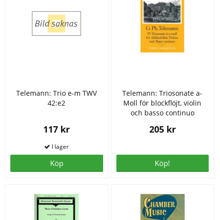
Telemann: Trio e-m TWV
Telemann: Triosonate a-
42:e2
Moll för blockflöjt, violin
och basso continuo
117 kr
205 kr
Köp
Köp!