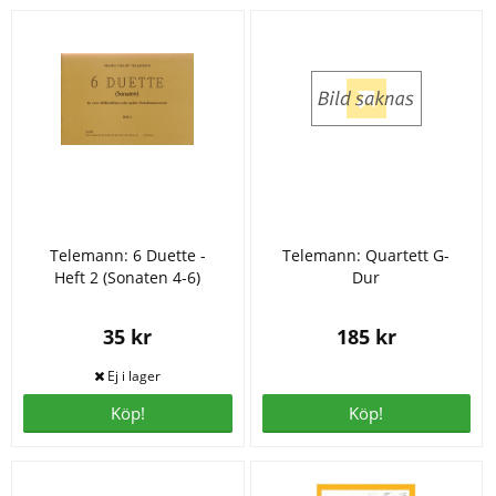
Telemann: 6 Duette -
Telemann: Quartett G-
Heft 2 (Sonaten 4-6)
Dur
35 kr
185 kr
Köp!
Köp!