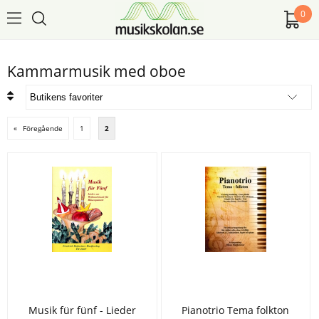
0
Kammarmusik med oboe
«
Föregående
1
2
Musik für fünf - Lieder
Pianotrio Tema folkton