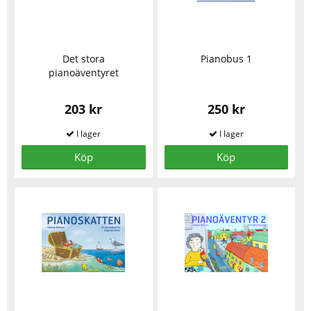
Det stora
Pianobus 1
pianoäventyret
203 kr
250 kr
Köp
Köp