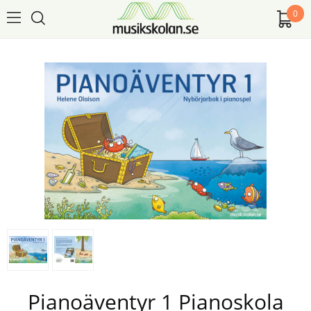
0
Pianoäventyr 1 Pianoskola