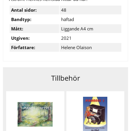
Antal sidor:
48
Bandtyp:
häftad
Mått:
Liggande A4 cm
Utgiven:
2021
Författare:
Helene Olaison
Tillbehör