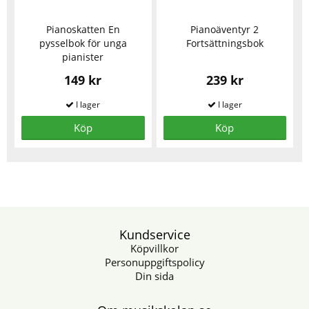
Pianoskatten En
Pianoäventyr 2
pysselbok för unga
Fortsättningsbok
pianister
149 kr
239 kr
Köp
Köp
Kundservice
Köpvillkor
Personuppgiftspolicy
Din sida