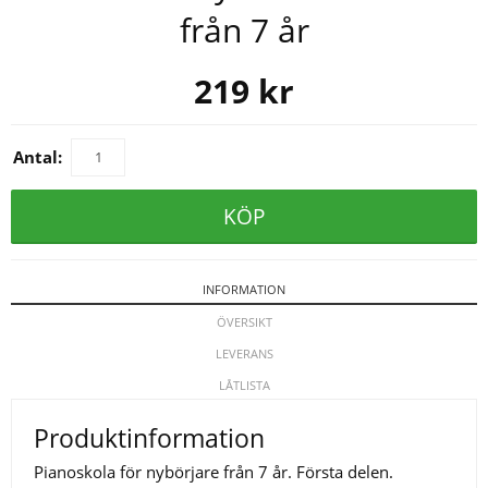
från 7 år
219
kr
Antal:
KÖP
INFORMATION
ÖVERSIKT
LEVERANS
LÅTLISTA
Produktinformation
Pianoskola för nybörjare från 7 år. Första delen.