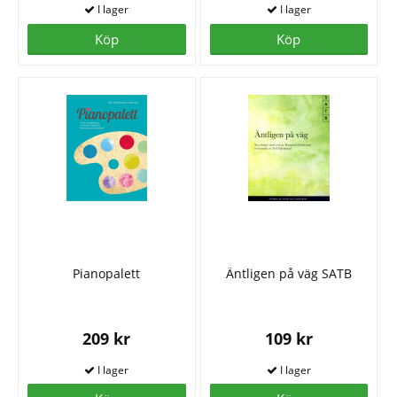
Köp
Köp
Pianopalett
Äntligen på väg SATB
209 kr
109 kr