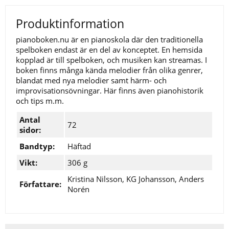
Produktinformation
pianoboken.nu är en pianoskola där den traditionella
spelboken endast är en del av konceptet. En hemsida
kopplad är till spelboken, och musiken kan streamas. I
boken finns många kända melodier från olika genrer,
blandat med nya melodier samt härm- och
improvisationsövningar. Här finns även pianohistorik
och tips m.m.
Antal
72
sidor:
Bandtyp:
Häftad
Vikt:
306 g
Kristina Nilsson, KG Johansson, Anders
Författare:
Norén