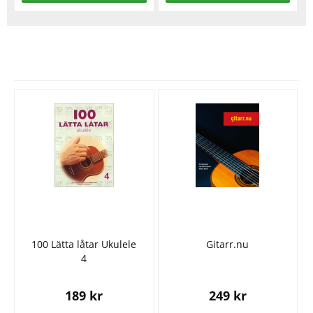
Se fler varor
100 Lätta låtar Ukulele
Gitarr.nu
4
189 kr
249 kr