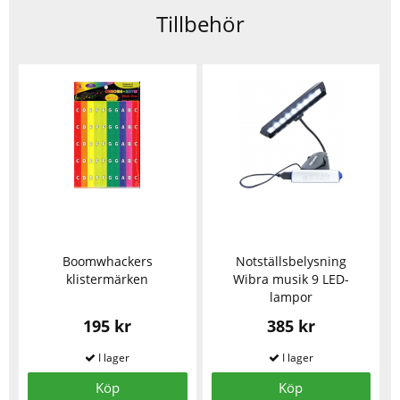
Tillbehör
Boomwhackers
Notställsbelysning
klistermärken
Wibra musik 9 LED-
lampor
195 kr
385 kr
Köp
Köp