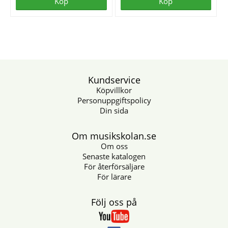
Köp
Köp
Kundservice
Köpvillkor
Personuppgiftspolicy
Din sida
Om musikskolan.se
Om oss
Senaste katalogen
För återförsäljare
För lärare
Följ oss på