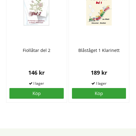
Fiollåtar del 2
Blåståget 1 Klarinett
146 kr
189 kr
Köp
Köp