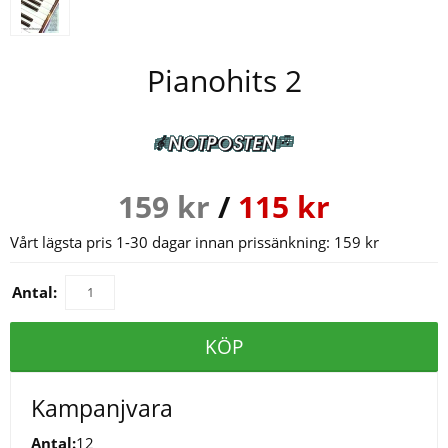
Pianohits 2
159
kr
/
115
kr
Vårt lägsta pris 1-30 dagar innan prissänkning:
159 kr
Antal:
KÖP
Kampanjvara
Antal:
12