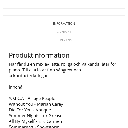
INFORMATION
ÖVERSIKT
LEVERANS
Produktinformation
Här får du en mix av lätta, roliga och välkända låtar för
piano. Till alla låtar finn sångtext och
ackordbeteckningar.
Innehåll:
Y.M.C.A - Village People
Without You - Mariah Carey
Die For You - Antique
Summer Nights - ur Grease
All By Myself - Eric Carmen
Sommarnatt - Snowstorm