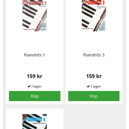
Pianohits 1
Pianohits 3
159 kr
159 kr
Köp
Köp