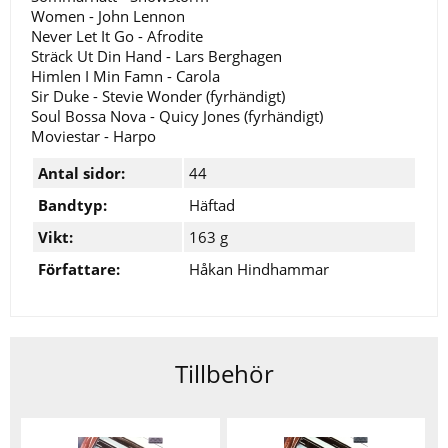
Women - John Lennon
Never Let It Go - Afrodite
Sträck Ut Din Hand - Lars Berghagen
Himlen I Min Famn - Carola
Sir Duke - Stevie Wonder (fyrhändigt)
Soul Bossa Nova - Quicy Jones (fyrhändigt)
Moviestar - Harpo
Antal sidor:
44
Bandtyp:
Häftad
Vikt:
163 g
Författare:
Håkan Hindhammar
Tillbehör