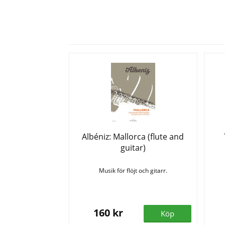
Albéniz: Mallorca (flute and
guitar)
Musik för flöjt och gitarr.
160 kr
Köp