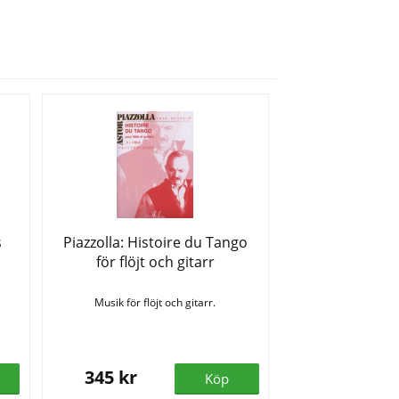
s
Piazzolla: Histoire du Tango
för flöjt och gitarr
Musik för flöjt och gitarr.
345 kr
Köp