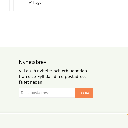
Nyhetsbrev
Vill du få nyheter och erbjudanden
från oss? Fyll då i din e-postadress i
fältet nedan.
SKICKA