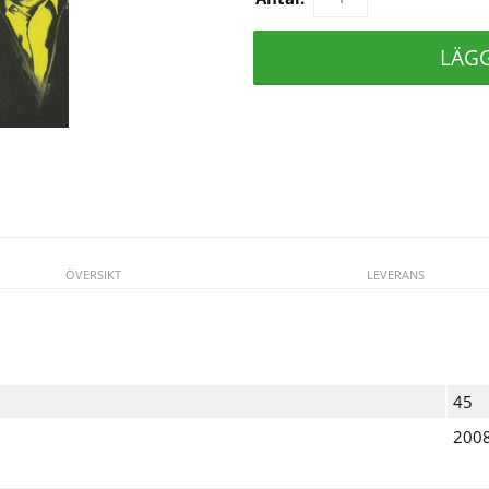
LÄG
ÖVERSIKT
LEVERANS
45
200