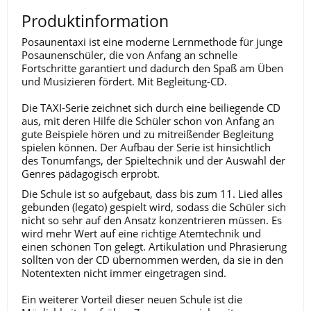
Produktinformation
Posaunentaxi ist eine moderne Lernmethode für junge
Posaunenschüler, die von Anfang an schnelle
Fortschritte garantiert und dadurch den Spaß am Üben
und Musizieren fördert. Mit Begleitung-CD.
Die TAXI-Serie zeichnet sich durch eine beiliegende CD
aus, mit deren Hilfe die Schüler schon von Anfang an
gute Beispiele hören und zu mitreißender Begleitung
spielen können. Der Aufbau der Serie ist hinsichtlich
des Tonumfangs, der Spieltechnik und der Auswahl der
Genres pädagogisch erprobt.
Die Schule ist so aufgebaut, dass bis zum 11. Lied alles
gebunden (legato) gespielt wird, sodass die Schüler sich
nicht so sehr auf den Ansatz konzentrieren müssen. Es
wird mehr Wert auf eine richtige Atemtechnik und
einen schönen Ton gelegt. Artikulation und Phrasierung
sollten von der CD übernommen werden, da sie in den
Notentexten nicht immer eingetragen sind.
Ein weiterer Vorteil dieser neuen Schule ist die