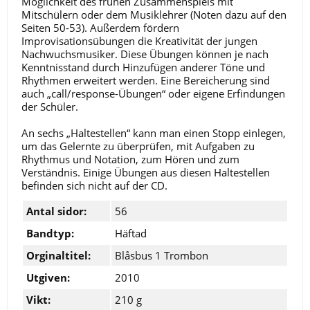
Möglichkeit des frühen Zusammenspiels mit
Mitschülern oder dem Musiklehrer (Noten dazu auf den
Seiten 50-53). Außerdem fördern
Improvisationsübungen die Kreativität der jungen
Nachwuchsmusiker. Diese Übungen können je nach
Kenntnisstand durch Hinzufügen anderer Töne und
Rhythmen erweitert werden. Eine Bereicherung sind
auch „call/response-Übungen“ oder eigene Erfindungen
der Schüler.
An sechs „Haltestellen“ kann man einen Stopp einlegen,
um das Gelernte zu überprüfen, mit Aufgaben zu
Rhythmus und Notation, zum Hören und zum
Verständnis. Einige Übungen aus diesen Haltestellen
befinden sich nicht auf der CD.
Antal sidor:
56
Bandtyp:
Häftad
Orginaltitel:
Blåsbus 1 Trombon
Utgiven:
2010
Vikt:
210 g