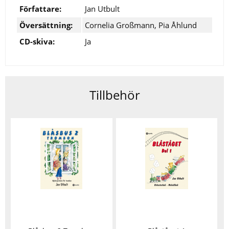
Författare:
Jan Utbult
Översättning:
Cornelia Großmann, Pia Åhlund
CD-skiva:
Ja
Tillbehör