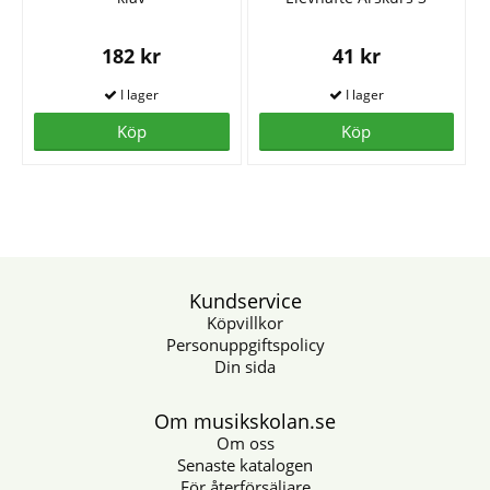
182 kr
41 kr
Köp
Köp
Kundservice
Köpvillkor
Personuppgiftspolicy
Din sida
Om musikskolan.se
Om oss
Senaste katalogen
För återförsäljare