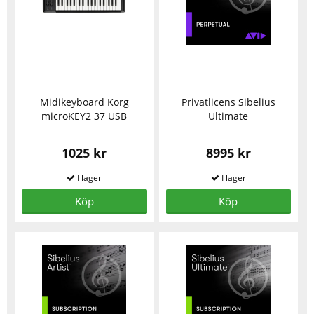
Midikeyboard Korg
Privatlicens Sibelius
microKEY2 37 USB
Ultimate
1025 kr
8995 kr
Köp
Köp