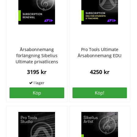
Årsabonnemang
Pro Tools Ultimate
förlängning Sibelius
Årsabonnemang EDU
Ultimate privatlicens
3195 kr
4250 kr
Köp
Köp!