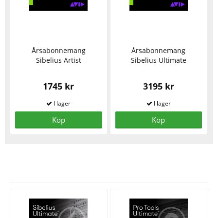
Årsabonnemang
Årsabonnemang
Sibelius Artist
Sibelius Ultimate
1745 kr
3195 kr
Köp
Köp
Se fler varor