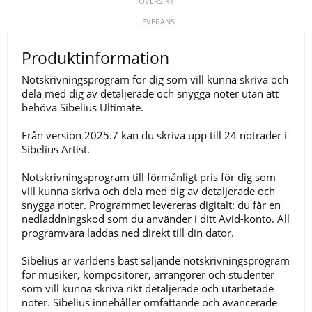
ÖVERSIKT
LEVERANS
Produktinformation
Notskrivningsprogram för dig som vill kunna skriva och
dela med dig av detaljerade och snygga noter utan att
behöva Sibelius Ultimate.
Från version 2025.7 kan du skriva upp till 24 notrader i
Sibelius Artist.
Notskrivningsprogram till förmånligt pris för dig som
vill kunna skriva och dela med dig av detaljerade och
snygga noter. Programmet levereras digitalt: du får en
nedladdningskod som du använder i ditt Avid-konto. All
programvara laddas ned direkt till din dator.
Sibelius är världens bäst säljande notskrivningsprogram
för musiker, kompositörer, arrangörer och studenter
som vill kunna skriva rikt detaljerade och utarbetade
noter. Sibelius innehåller omfattande och avancerade