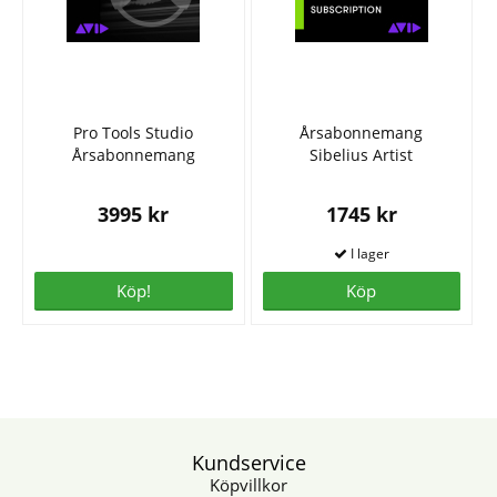
Pro Tools Studio
Årsabonnemang
Årsabonnemang
Sibelius Artist
3995 kr
1745 kr
Köp!
Köp
Kundservice
Köpvillkor