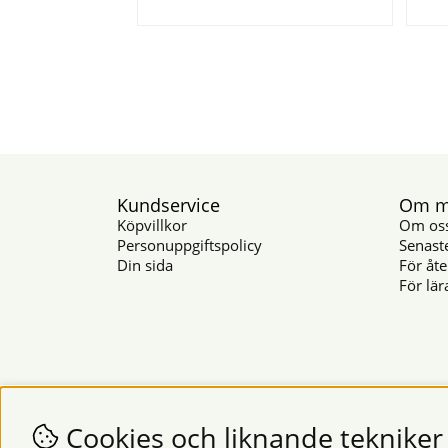
Kundservice
Om mu
Köpvillkor
Om os
Personuppgiftspolicy
Senast
Din sida
För åte
För lär
Cookies och liknande tekniker