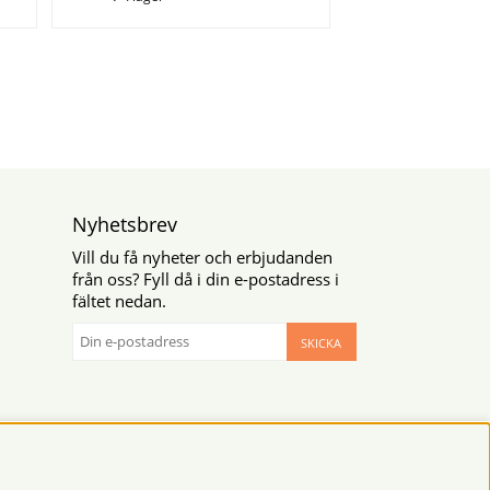
Nyhetsbrev
Vill du få nyheter och erbjudanden
från oss? Fyll då i din e-postadress i
fältet nedan.
SKICKA