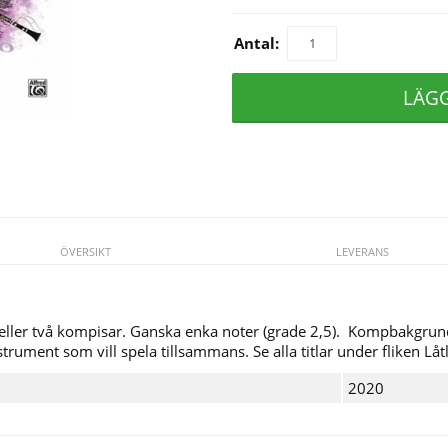
Antal:
LÄG
ÖVERSIKT
LEVERANS
en eller två kompisar. Ganska enka noter (grade 2,5). Kompbakgr
rument som vill spela tillsammans. Se alla titlar under fliken Låtl
2020