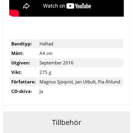
Bandtyp:
Häftad
Mått:
A4 cm
Utgiven:
September 2016
Vikt:
275 g
Författare:
Magnus Sjöqvist, Jan Utbult, Pia Åhlund
CD-skiva:
Ja
Tillbehör