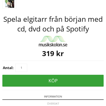
Spela elgitarr från början med
cd, dvd och på Spotify
319
kr
Antal:
KÖP
INFORMATION
ÖVERSIKT