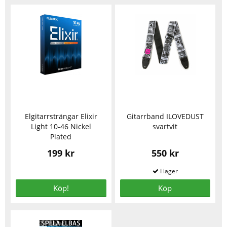
Elgitarrsträngar Elixir
Gitarrband ILOVEDUST
Light 10-46 Nickel
svartvit
Plated
199 kr
550 kr
Köp!
Köp