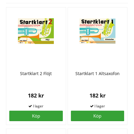
Startklart 2 Flöjt
Startklart 1 Altsaxofon
182 kr
182 kr
Köp
Köp