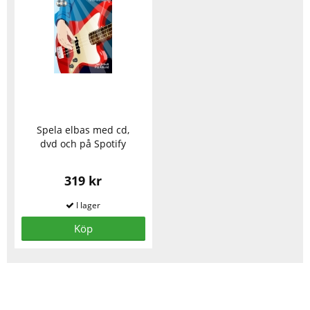
Spela elbas med cd,
dvd och på Spotify
319 kr
Köp
Se fler varor