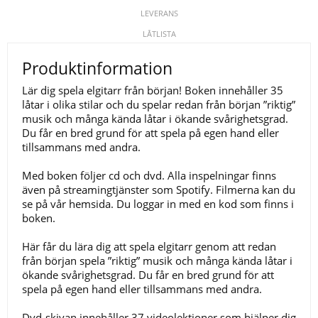
LEVERANS
LÅTLISTA
Produktinformation
Lär dig spela elgitarr från början! Boken innehåller 35
låtar i olika stilar och du spelar redan från början ”riktig”
musik och många kända låtar i ökande svårighetsgrad.
Du får en bred grund för att spela på egen hand eller
tillsammans med andra.
Med boken följer cd och dvd. Alla inspelningar finns
även på streamingtjänster som Spotify. Filmerna kan du
se på vår hemsida. Du loggar in med en kod som finns i
boken.
Här får du lära dig att spela elgitarr genom att redan
från början spela ”riktig” musik och många kända låtar i
ökande svårighetsgrad. Du får en bred grund för att
spela på egen hand eller tillsammans med andra.
Dvd-skivan innehåller 37 videolektioner som hjälper dig