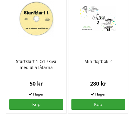
Startklart 1 Cd-skiva
Min flöjtbok 2
med alla låtarna
50 kr
280 kr
Köp
Köp