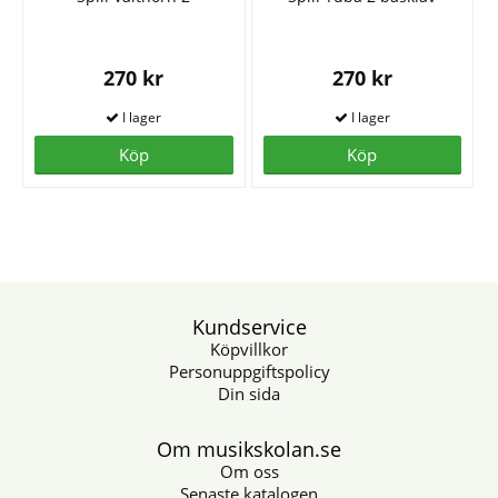
270 kr
270 kr
Köp
Köp
Kundservice
Köpvillkor
Personuppgiftspolicy
Din sida
Om musikskolan.se
Om oss
Senaste katalogen