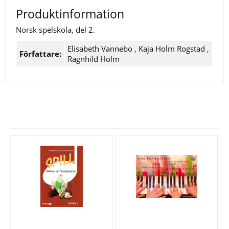
Produktinformation
Norsk spelskola, del 2.
Elisabeth Vannebo
,
Kaja Holm Rogstad
,
Författare:
Ragnhild Holm
Se fler varor