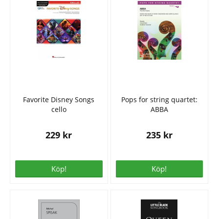
Favorite Disney Songs
Pops for string quartet:
cello
ABBA
229 kr
235 kr
Köp!
Köp!