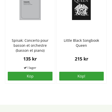
Spisak: Concerto pour
Little Black Songbook
basson et orchestre
Queen
(basson et piano)
135 kr
215 kr
Köp
Köp!