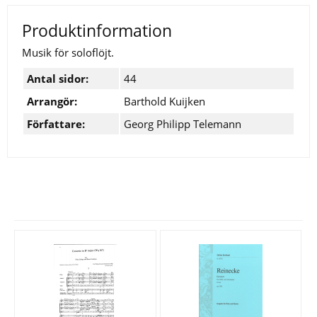
Produktinformation
Musik för soloflöjt.
Antal sidor:
44
Arrangör:
Barthold Kuijken
Författare:
Georg Philipp Telemann
Se fler varor