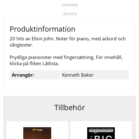
LEVERANS
LÅTLISTA
Produktinformation
20 hits av Elton John. Noter för piano, med ackord och
sångtexter.
Prydliga pianonoter med fingersättning. För innehåll,
klicka på fliken Låtlista.
Arrangör:
Kenneth Baker
Tillbehör