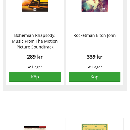
Bohemian Rhapsody:
Rocketman Elton John
Music From The Motion
Picture Soundtrack
289 kr
339 kr
Köp
Köp
Se fler varor