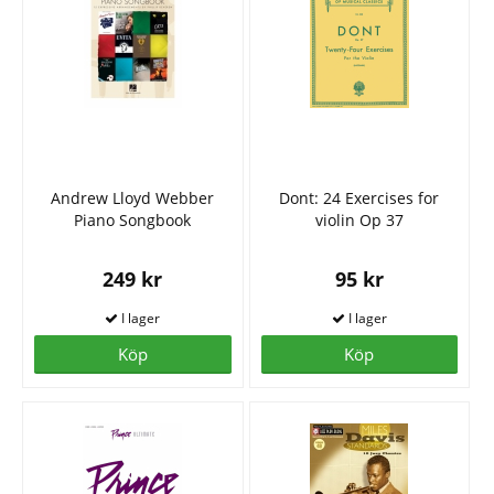
Andrew Lloyd Webber
Dont: 24 Exercises for
Piano Songbook
violin Op 37
249 kr
95 kr
Köp
Köp