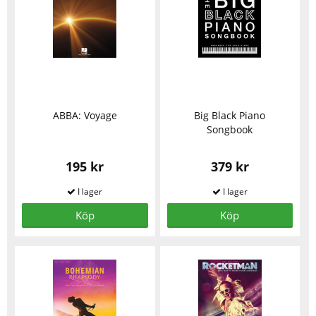
ABBA: Voyage
Big Black Piano
Songbook
195 kr
379 kr
Köp
Köp