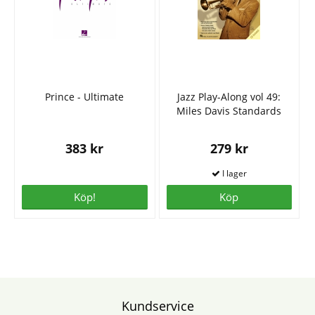
Prince - Ultimate
Jazz Play-Along vol 49:
Miles Davis Standards
383 kr
279 kr
Köp!
Köp
Kundservice