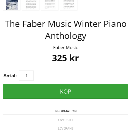
The Faber Music Winter Piano
Anthology
Faber Music
325
kr
Antal:
KÖP
INFORMATION
ÖVERSIKT
LEVERANS