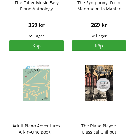
The Faber Music Easy
The Symphony: From
Piano Anthology
Mannheim to Mahler
359 kr
269 kr
Köp
Köp
Adult Piano Adventures
The Piano Player:
All-In-One Book 1
Classical Chillout