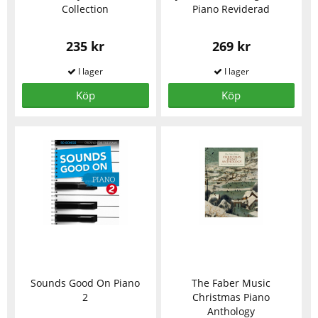
Collection
Piano Reviderad
235 kr
269 kr
Köp
Köp
Sounds Good On Piano
The Faber Music
2
Christmas Piano
Anthology