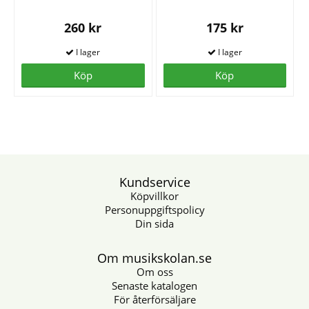
260 kr
175 kr
Köp
Köp
Kundservice
Köpvillkor
Personuppgiftspolicy
Din sida
Om musikskolan.se
Om oss
Senaste katalogen
För återförsäljare