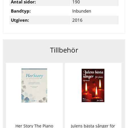
Antal sidor:
190
Bandtyp:
Inbunden
Utgiven:
2016
Tillbehör
Her Story The Piano
Julens bästa sånger för