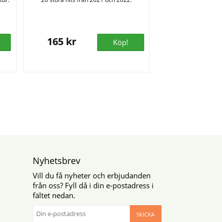
165 kr
Köp!
Nyhetsbrev
Vill du få nyheter och erbjudanden
från oss? Fyll då i din e-postadress i
fältet nedan.
SKICKA