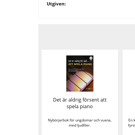
Utgiven:
Det är aldrig försent att
spela piano
Nybörjarbok för ungdomar och vuxna,
En 
med ljudfiler.
fyrs