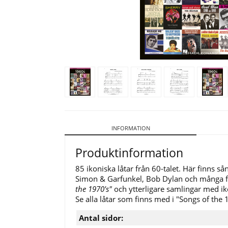
INFORMATION
Produktinformation
85 ikoniska låtar från 60-talet. Här finns 
Simon & Garfunkel, Bob Dylan
och många fl
the 1970's"
och ytterligare samlingar med iko
Se alla låtar som finns med i "Songs of the 1
Antal sidor: