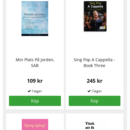
Min Plats På Jorden,
Sing Pop A Cappella -
SAB
Book Three
109 kr
245 kr
Köp
Köp