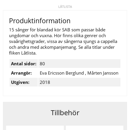
LÅTLISTA
Produktinformation
15 sånger för blandad kör SAB som passar både
ungdomar och vuxna. Hör finns olika genrer och
svaårighetsgrader, vissa av sångerna sjungs a cappella
och andra med ackompanjemang. Se alla titlar under
fliken Låtlista.
Antal sidor:
80
Arrangör:
Eva Ericsson Berglund
,
Mårten Jansson
Utgiven:
2018
Tillbehör