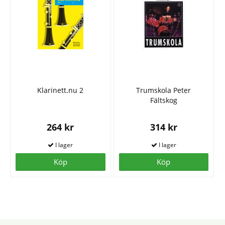
Klarinett.nu 2
Trumskola Peter
Fältskog
264 kr
314 kr
Köp
Köp