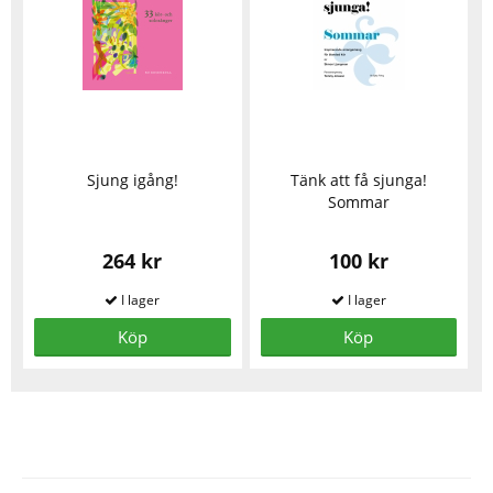
Sjung igång!
Tänk att få sjunga!
Sommar
264 kr
100 kr
Köp
Köp
Se fler varor