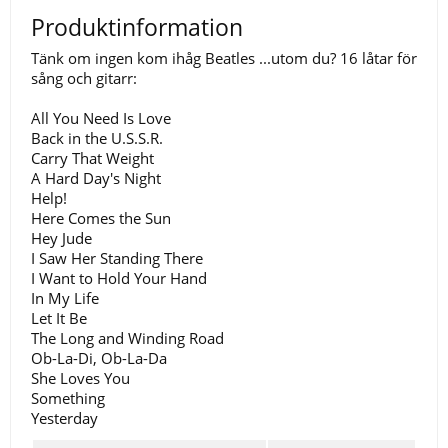
Produktinformation
Tänk om ingen kom ihåg Beatles ...utom du? 16 låtar för
sång och gitarr:
All You Need Is Love
Back in the U.S.S.R.
Carry That Weight
A Hard Day's Night
Help!
Here Comes the Sun
Hey Jude
I Saw Her Standing There
I Want to Hold Your Hand
In My Life
Let It Be
The Long and Winding Road
Ob-La-Di, Ob-La-Da
She Loves You
Something
Yesterday