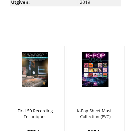
Utgiven:
2019
Se fler varor
First 50 Recording
K-Pop Sheet Music
Techniques
Collection (PVG)