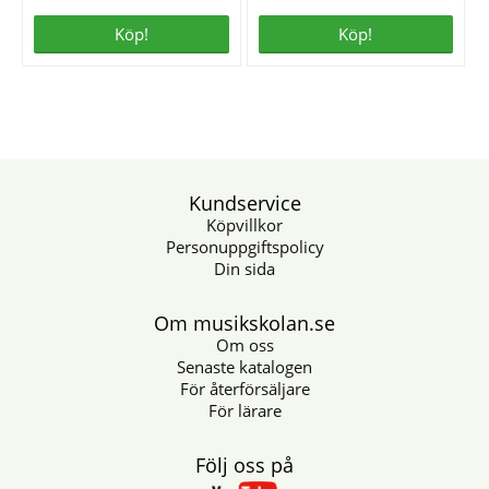
Köp!
Köp!
Kundservice
Köpvillkor
Personuppgiftspolicy
Din sida
Om musikskolan.se
Om oss
Senaste katalogen
För återförsäljare
För lärare
Följ oss på