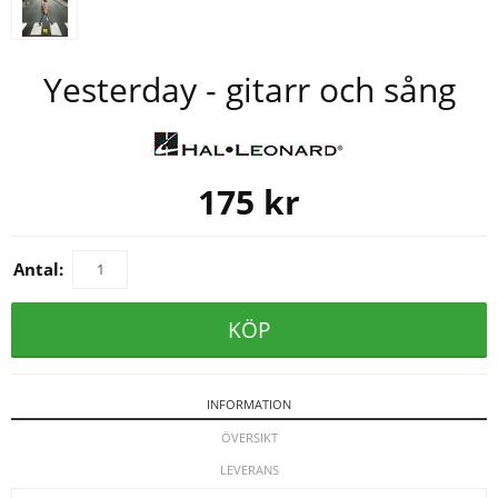
Yesterday - gitarr och sång
175
kr
Antal:
KÖP
INFORMATION
ÖVERSIKT
LEVERANS