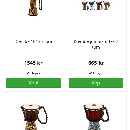
Djembe 10" Simbra
Djembe juniorstorlek 7
tum
1545 kr
665 kr
Köp!
Köp