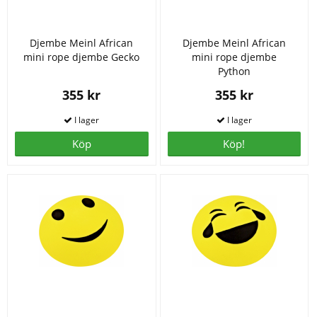
Djembe Meinl African
Djembe Meinl African
mini rope djembe Gecko
mini rope djembe
Python
355 kr
355 kr
Köp
Köp!