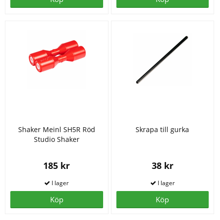
Shaker Meinl SH5R Röd
Skrapa till gurka
Studio Shaker
185 kr
38 kr
Köp
Köp