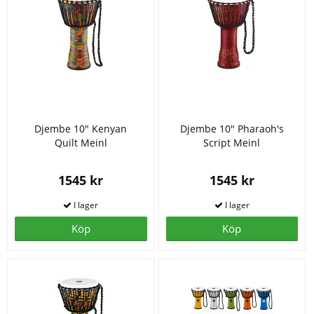
Djembe 10" Kenyan
Djembe 10" Pharaoh's
Quilt Meinl
Script Meinl
1545 kr
1545 kr
Köp
Köp