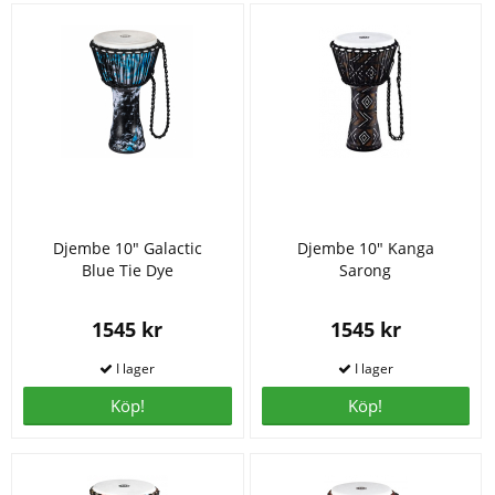
Djembe 10" Galactic
Djembe 10" Kanga
Blue Tie Dye
Sarong
1545 kr
1545 kr
Köp!
Köp!