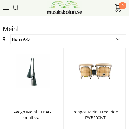
0
Meinl
Agogo Meinl STBAG1
Bongos Meinl Free Ride
small svart
FWB200NT