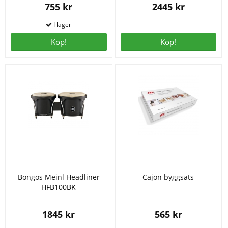
755 kr
2445 kr
Köp!
Köp!
Bongos Meinl Headliner
Cajon byggsats
HFB100BK
1845 kr
565 kr