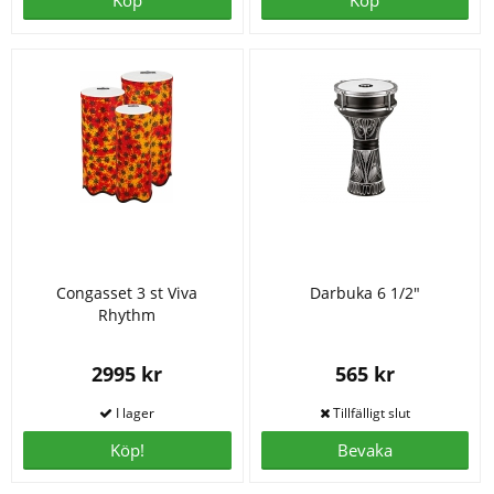
Köp
Köp
Congasset 3 st Viva
Darbuka 6 1/2"
Rhythm
2995 kr
565 kr
Köp!
Bevaka