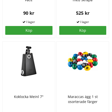
90 kr
525 kr
Köp
Köp
Koklocka Meinl 7"
Maraccas ägg 1 st
osorterade färger