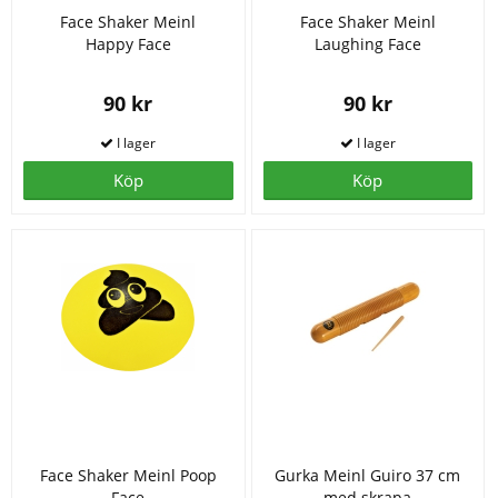
Face Shaker Meinl
Face Shaker Meinl
Happy Face
Laughing Face
90 kr
90 kr
Köp
Köp
Face Shaker Meinl Poop
Gurka Meinl Guiro 37 cm
Face
med skrapa