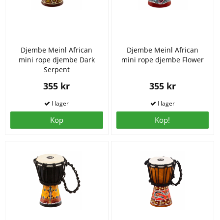
Djembe Meinl African
Djembe Meinl African
mini rope djembe Dark
mini rope djembe Flower
Serpent
355 kr
355 kr
Köp
Köp!