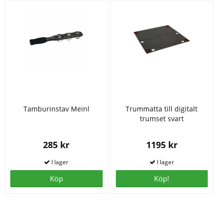
Tamburinstav Meinl
Trummatta till digitalt
trumset svart
285 kr
1195 kr
Köp
Köp!