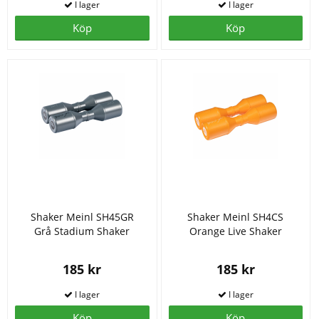
Köp
Köp
Shaker Meinl SH45GR
Shaker Meinl SH4CS
Grå Stadium Shaker
Orange Live Shaker
185 kr
185 kr
Köp
Köp