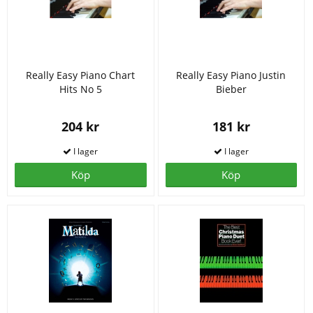
Really Easy Piano Chart
Really Easy Piano Justin
Hits No 5
Bieber
204 kr
181 kr
Köp
Köp