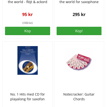
the world - flöjt & ackord
the world for saxophone
95 kr
295 kr
(180 kr)
Köp
Köp!
No. 1 Hits med CD för
Notecracker: Guitar
playalong för saxofon
Chords