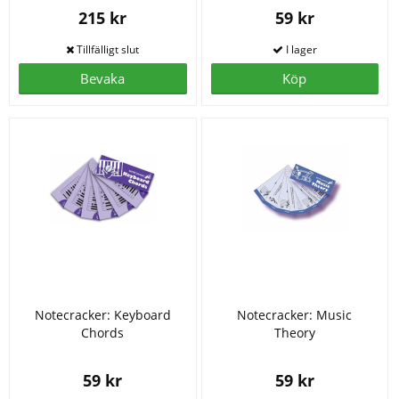
215 kr
59 kr
Bevaka
Köp
Notecracker: Keyboard
Notecracker: Music
Chords
Theory
59 kr
59 kr