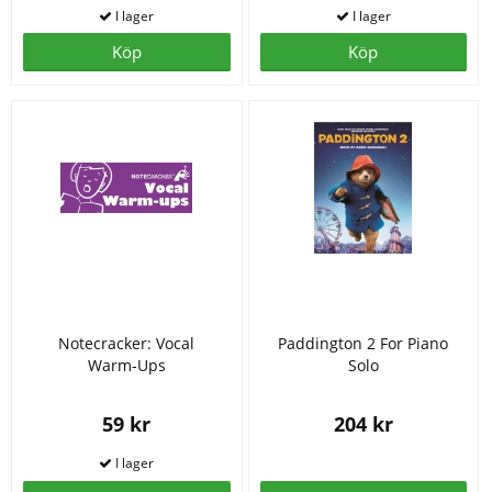
Köp
Köp
Notecracker: Vocal
Paddington 2 For Piano
Warm-Ups
Solo
59 kr
204 kr