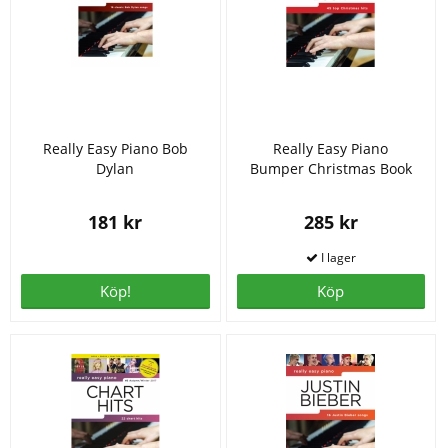
Really Easy Piano Bob
Really Easy Piano
Dylan
Bumper Christmas Book
181 kr
285 kr
Köp!
Köp