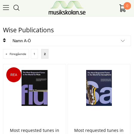
0
Wise Publications
«
Föregående
1
2
Most requested tunes in
Most requested tunes in