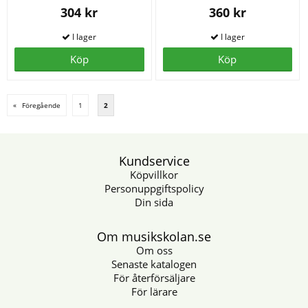
304 kr
360 kr
Köp
Köp
«
Föregående
1
2
Kundservice
Köpvillkor
Personuppgiftspolicy
Din sida
Om musikskolan.se
Om oss
Senaste katalogen
För återförsäljare
För lärare