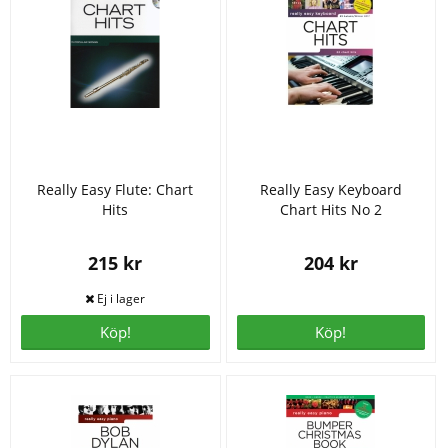
Really Easy Flute: Chart
Really Easy Keyboard
Hits
Chart Hits No 2
215 kr
204 kr
Köp!
Köp!