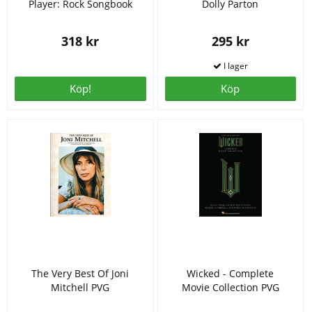
Player: Rock Songbook
Dolly Parton
318 kr
295 kr
Köp!
Köp
The Very Best Of Joni
Wicked - Complete
Mitchell PVG
Movie Collection PVG