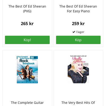
The Best Of Ed Sheeran
The Best Of Ed Sheeran
(PVG)
For Easy Piano
265 kr
259 kr
Köp!
Köp
The Complete Guitar
The Very Best Hits Of