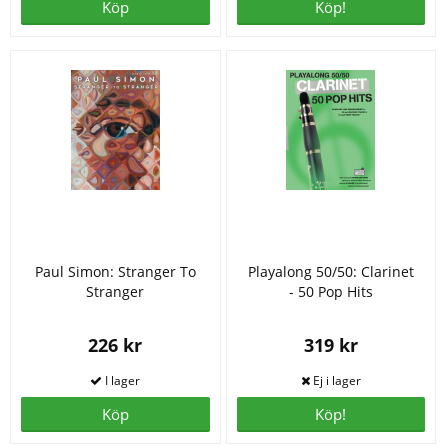
Köp
Köp!
Paul Simon: Stranger To
Playalong 50/50: Clarinet
Stranger
- 50 Pop Hits
226 kr
319 kr
Köp
Köp!