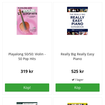
Playalong 50/50: Violin -
Really Big Really Easy
50 Pop Hits
Piano
319 kr
525 kr
Köp!
Köp