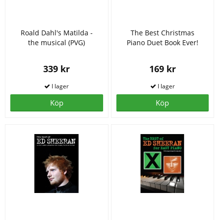
Roald Dahl's Matilda -
The Best Christmas
the musical (PVG)
Piano Duet Book Ever!
339 kr
169 kr
Köp
Köp