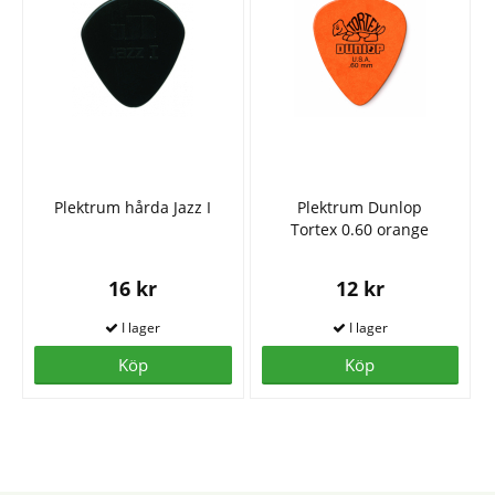
Plektrum hårda Jazz I
Plektrum Dunlop
Tortex 0.60 orange
16 kr
12 kr
Köp
Köp