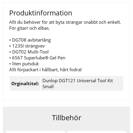
Produktinformation
Allt du behöver för att byta strängar snabbt och enkelt.
För gitarr och elbas.
• DGT08 avbitartång
• 123SI strängvev
• DGT02 Multi-Tool
• 6567 Superlube® Gel Pen
• liten putsduk
Allt förpackart i hållbart, hårt fodral
Dunlop DGT121 Universal Tool Kit
Orginaltitel:
Small
Tillbehör