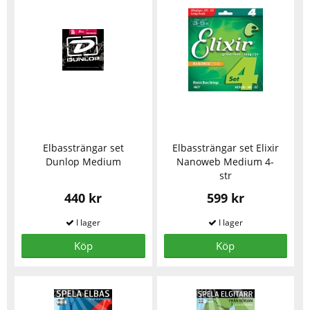
Elbassträngar set
Elbassträngar set Elixir
Dunlop Medium
Nanoweb Medium 4-
str
440 kr
599 kr
Köp
Köp