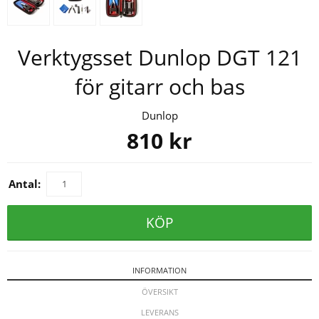
Verktygsset Dunlop DGT 121
för gitarr och bas
Dunlop
810
kr
Antal:
KÖP
INFORMATION
ÖVERSIKT
LEVERANS