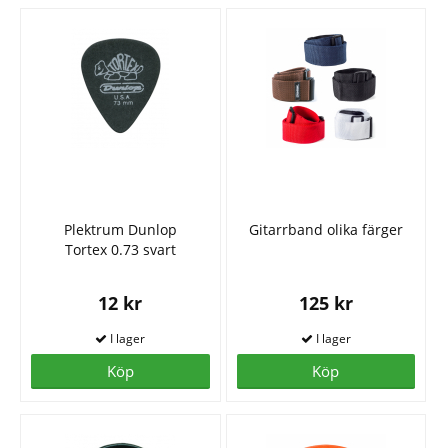
Plektrum Dunlop
Gitarrband olika färger
Tortex 0.73 svart
12 kr
125 kr
Köp
Köp