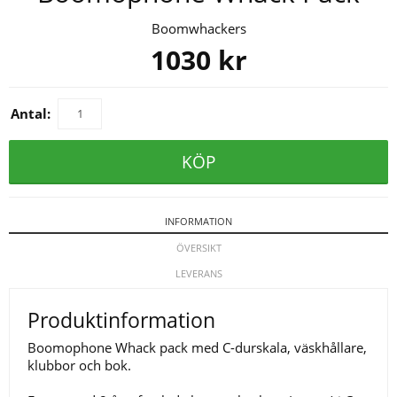
Boomwhackers
1030
kr
Antal:
KÖP
INFORMATION
ÖVERSIKT
LEVERANS
Produktinformation
Boomophone Whack pack med C-durskala, väskhållare,
klubbor och bok.