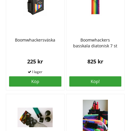
Boomwhackersväska
Boomwhackers
basskala diatonisk 7 st
225 kr
825 kr
Köp
Köp!