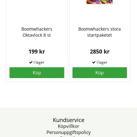
Boomwhackers
Boomwhackers stora
Oktavlock 8 st
startpaketet
199 kr
2850 kr
Köp
Köp
Kundservice
Köpvillkor
Personuppgiftspolicy