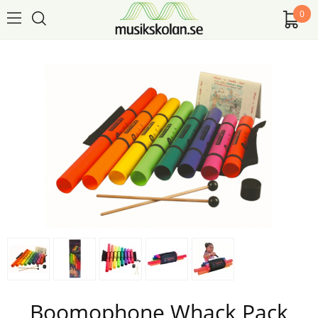
0
Boomophone Whack Pack