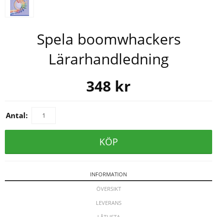
Spela boomwhackers
Lärarhandledning
348
kr
Antal:
KÖP
INFORMATION
ÖVERSIKT
LEVERANS
LÅTLISTA