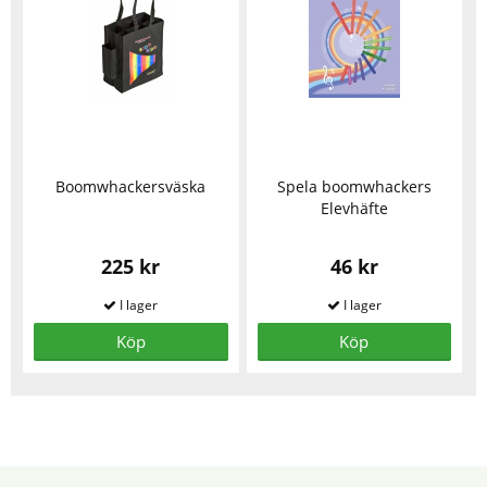
Boomwhackersväska
Spela boomwhackers
Elevhäfte
225 kr
46 kr
Köp
Köp