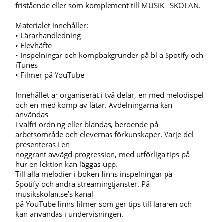
fristående eller som komplement till MUSIK I SKOLAN.
Materialet innehåller:
• Lärarhandledning
• Elevhäfte
• Inspelningar och kompbakgrunder på bl a Spotify och
iTunes
• Filmer på YouTube
Innehållet är organiserat i två delar, en med melodispel
och en med komp av låtar. Avdelningarna kan
användas
i valfri ordning eller blandas, beroende på
arbetsområde och elevernas förkunskaper. Varje del
presenteras i en
noggrant avvägd progression, med utförliga tips på
hur en lektion kan läggas upp.
Till alla melodier i boken finns inspelningar på
Spotify och andra streamingtjänster. På
musikskolan.se’s kanal
på YouTube finns filmer som ger tips till läraren och
kan användas i undervisningen.