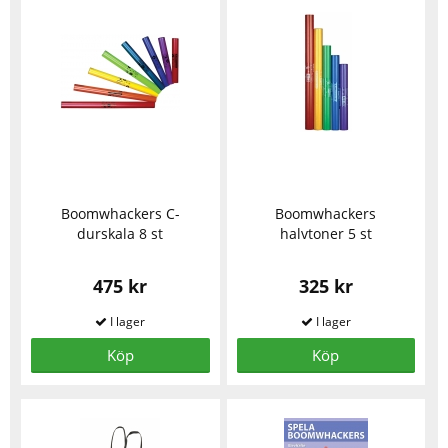
Boomwhackers C-
Boomwhackers
durskala 8 st
halvtoner 5 st
475 kr
325 kr
Köp
Köp