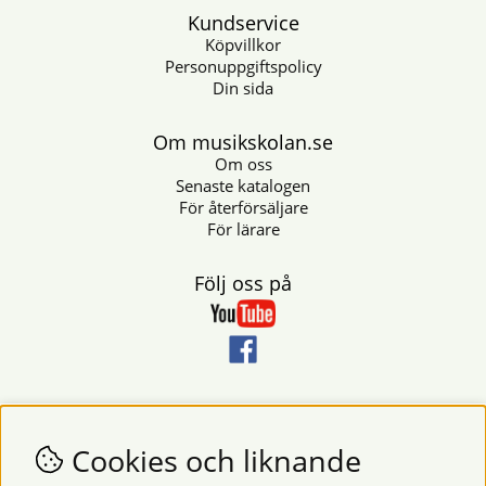
Kundservice
Köpvillkor
Personuppgiftspolicy
Din sida
Om musikskolan.se
Om oss
Senaste katalogen
För återförsäljare
För lärare
Följ oss på
Nyhetsbrev
Vill du få nyheter och erbjudanden från oss? Fyll då i din e-
Cookies och liknande
postadress i fältet nedan.