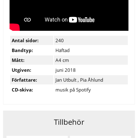
Antal sidor:
240
Bandtyp:
Häftad
Mått:
A4 cm
Utgiven:
juni 2018
Författare:
Jan Utbult
,
Pia Åhlund
CD-skiva:
musik på Spotify
Tillbehör