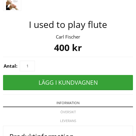
I used to play flute
Carl Fischer
400
kr
Antal:
LÄGG I KUNDVAGNEN
INFORMATION
ÖVERSIKT
LEVERANS