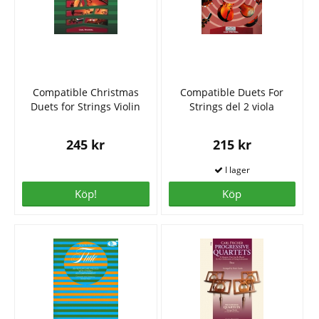
Compatible Christmas
Compatible Duets For
Duets for Strings Violin
Strings del 2 viola
245 kr
215 kr
Köp!
Köp