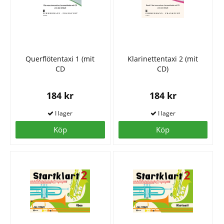
Querflötentaxi 1 (mit
Klarinettentaxi 2 (mit
CD
CD)
184 kr
184 kr
Köp
Köp