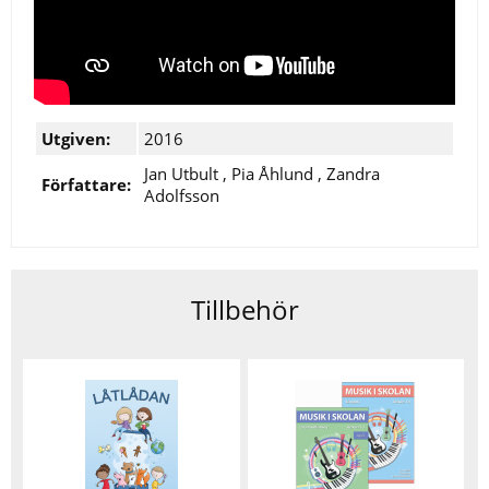
Utgiven:
2016
Jan Utbult
,
Pia Åhlund
,
Zandra
Författare:
Adolfsson
Tillbehör