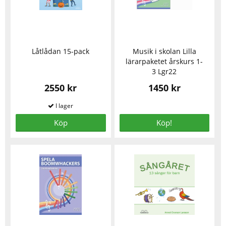
Låtlådan 15-pack
Musik i skolan Lilla
lärarpaketet årskurs 1-
3 Lgr22
2550 kr
1450 kr
Köp
Köp!