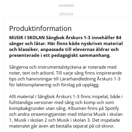
LEVERANS
LÅTLISTA
Produktinformation
MUSIK I SKOLAN Sångbok Årskurs 1-3 innehåller 84
sånger och låtar. Här finns både nyskrivet material
och klassiker, anpassade till elevernas åldrar och
presenterade i ett pedagogiskt sammanhang.
Sångerna och instrumentalstyckena är noterade med
noter, text och ackord. Till varje sång finns inspirerande
tips och hänvisningar till Lärarhandledning Årskurs 1-3
för lektionsplanering och förslag på upplägg.
Allt material i Sångbok Årskurs 1-3 finns inspelat, både i
fullständiga versioner med sång och komp och som
kompbakgrunder utan sång. Albumen finns på Spotify
och andra streamingtjänster med titlarna Musik i skolan
1, Musik i skolan 2 och Musik i skolan 3. Det inspelade
materialet går även att beställa separat på cd-skivor.