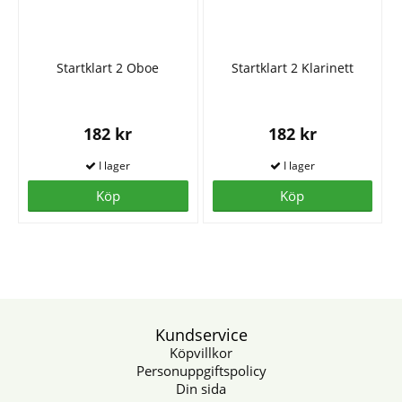
Startklart 2 Oboe
Startklart 2 Klarinett
182 kr
182 kr
Köp
Köp
Kundservice
Köpvillkor
Personuppgiftspolicy
Din sida