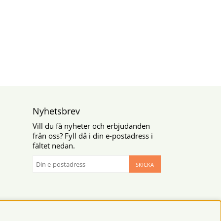
Nyhetsbrev
Vill du få nyheter och erbjudanden
från oss? Fyll då i din e-postadress i
fältet nedan.
SKICKA