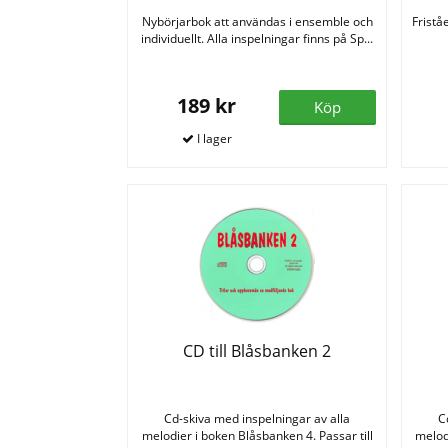
Nybörjarbok att användas i ensemble och
Fristå
individuellt. Alla inspelningar finns på Sp...
189 kr
Köp
CD till Blåsbanken 2
Cd-skiva med inspelningar av alla
C
melodier i boken Blåsbanken 4. Passar till
melod