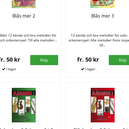
Blås mer 2
Blås mer 3
åller 12 kända och bra melodier för
12 kända och bra melodier för solo-
och orkesterspel. Till alla melodier...
orkesterspel. Alla melodier finns insp
till...
fr. 50 kr
fr. 50 kr
Köp
Köp