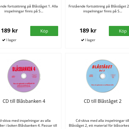
ende fortsättning på Blåståget 1. Alla
Fristående fortsättning på Blåståget 2.
inspelningar finns på S...
inspelningar finns på S...
189 kr
189 kr
Köp
Köp
CD till Blåsbanken 4
CD till Blåståget 2
d-skiva med inspelningar av alla
Cd-skiva med alla inspelningar til
ier i boken Blåsbanken 4. Passar till
Blåståget 2, ett material för blåsorkest