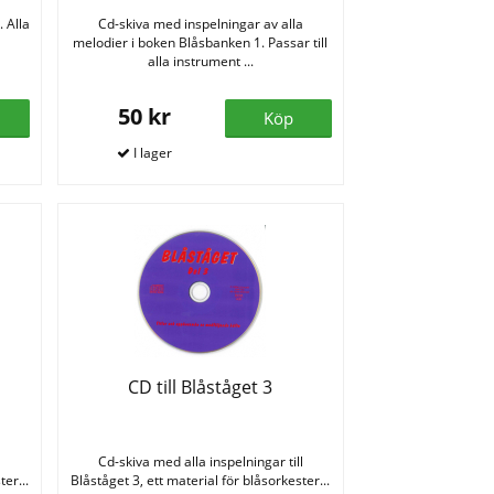
 Alla
Cd-skiva med inspelningar av alla
melodier i boken Blåsbanken 1. Passar till
alla instrument ...
50 kr
Köp
CD till Blåståget 3
l
Cd-skiva med alla inspelningar till
er...
Blåståget 3, ett material för blåsorkester...