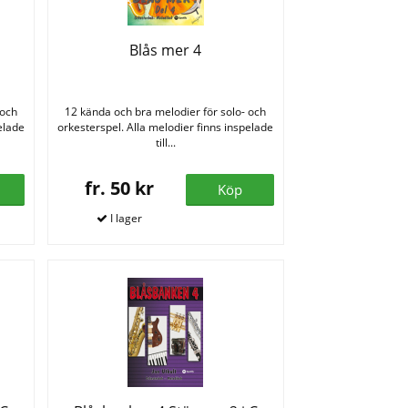
Blås mer 4
 och
12 kända och bra melodier för solo- och
elade
orkesterspel. Alla melodier finns inspelade
till...
fr. 50 kr
Köp