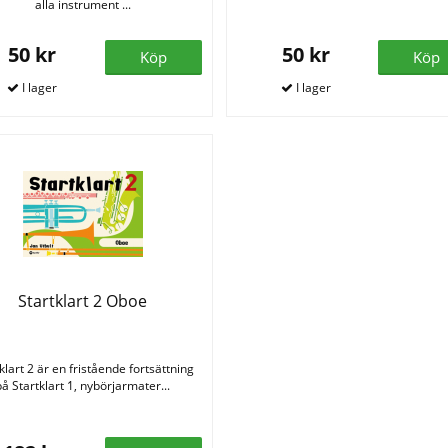
alla instrument ...
50 kr
50 kr
Köp
Köp
Startklart 2 Oboe
klart 2 är en fristående fortsättning
på Startklart 1, nybörjarmater...