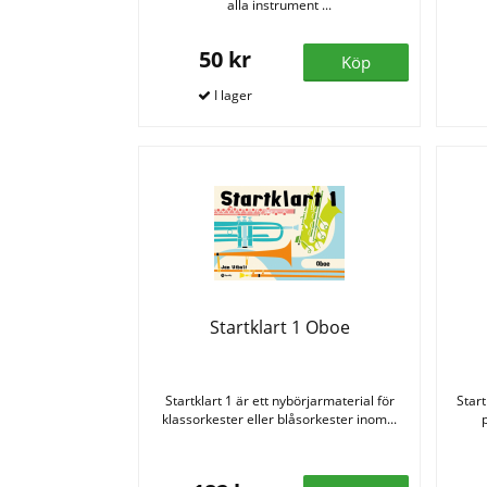
alla instrument ...
50 kr
Köp
Startklart 1 Oboe
Startklart 1 är ett nybörjarmaterial för
Start
klassorkester eller blåsorkester inom...