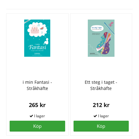
i min Fantasi -
Ett steg i taget -
Stråkhäfte
Stråkhäfte
265 kr
212 kr
Köp
Köp