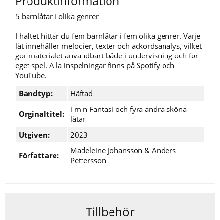
Produktinformation
5 barnlåtar i olika genrer
I häftet hittar du fem barnlåtar i fem olika genrer. Varje
låt innehåller melodier, texter och ackordsanalys, vilket
gör materialet användbart både i undervisning och för
eget spel. Alla inspelningar finns på Spotify och
YouTube.
Bandtyp:
Häftad
i min Fantasi och fyra andra sköna
Orginaltitel:
låtar
Utgiven:
2023
Madeleine Johansson & Anders
Författare:
Pettersson
Tillbehör