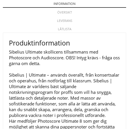
INFORMATION
ÖVERSIKT
LEVERANS
LÅTLISTA
Produktinformation
Sibelius Ultimate skollicens tillsammans med
Photoscore och Audioscore. OBS! Intyg krävs - fråga oss
gärna om detta.
Sibelius | Ultimate – används överallt, från konsertsalar
och operahus, från notförlag till klassrum. Sibelius |
Ultimate är världens bäst säljande
notskrivningsprogram för proffs som vill ha snygga,
lättlästa och detaljerade noter. Med massor av
sofistikerade funktioner, som alla är lätta att använda,
kan du snabbt skapa, arrangera, dela, granska och
publicera vackra noter i professionellt utförande.
Här medföljer Photoscore Ultimate 8 som ger dig
möjlighet att skanna dina pappersnoter och fortstätta