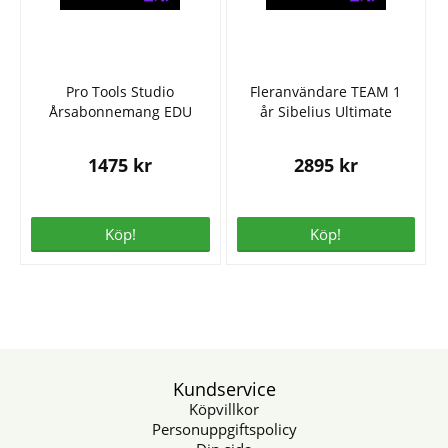
Pro Tools Studio
Fleranvändare TEAM 1
Årsabonnemang EDU
år Sibelius Ultimate
1475 kr
2895 kr
Köp!
Köp!
Kundservice
Köpvillkor
Personuppgiftspolicy