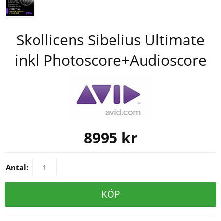
Skollicens Sibelius Ultimate
inkl Photoscore+Audioscore
8995
kr
Antal:
KÖP