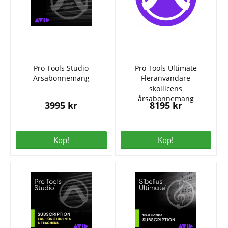
Pro Tools Studio
Pro Tools Ultimate
Årsabonnemang
Fleranvändare
skollicens
årsabonnemang
3995 kr
8195 kr
Köp!
Köp!