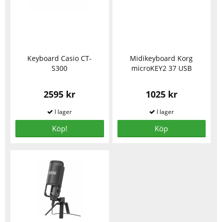
Keyboard Casio CT-
Midikeyboard Korg
S300
microKEY2 37 USB
2595 kr
1025 kr
Köp!
Köp