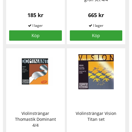
185 kr
665 kr
Köp
Köp
Violinsträngar
Violinsträngar Vision
Thomastik Dominant
Titan set
4/4