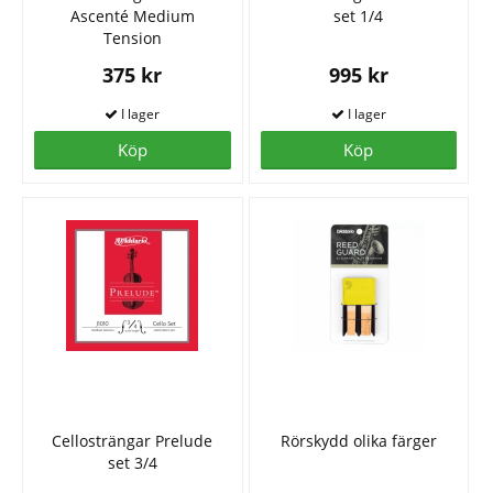
Ascenté Medium
set 1/4
Tension
375 kr
995 kr
Köp
Köp
Cellosträngar Prelude
Rörskydd olika färger
set 3/4