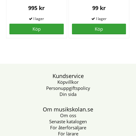
995 kr
99 kr
Köp
Köp
Kundservice
Köpvillkor
Personuppgiftspolicy
Din sida
Om musikskolan.se
Om oss
Senaste katalogen
För återförsäljare
För lärare