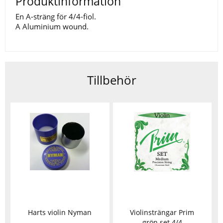
Produktinformation
En A-sträng för 4/4-fiol.
A Aluminium wound.
Tillbehör
Harts violin Nyman
Violinsträngar Prim
grön set 4/4