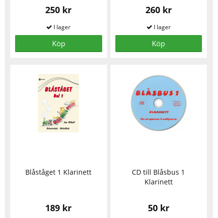
250 kr
260 kr
Köp
Köp
Blåståget 1 Klarinett
CD till Blåsbus 1
Klarinett
189 kr
50 kr