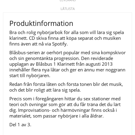
LÅTLISTA
Produktinformation
Bra och rolig nybörjarbok för alla som vill lära sig spela
klarinett. CD skiva finna att köpa separat och musiken
finns även att nå via Spotify.
Blåsbus-serien är oerhört populär med sina kompskivor
och sin genomtänkta progression. Den reviderade
upplagan av Blåsbus 1 Klarinett från augusti 2013
innehåller flera nya låtar och ger en ännu mer noggrann
start till nybörjaren.
Redan från första låten och första tonen blir det musik,
och det blir roligt att lära sig spela.
Precis som i föregångaren hittar du sex stationer med
teori och övningar som gör att du får träna det du lärt
dig. Improvisations- och härmövningar finns också i
materialet, som passar nybörjare i alla åldrar.
Del 1 av 3.