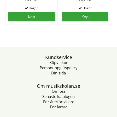
Köp
Köp
Kundservice
Köpvillkor
Personuppgiftspolicy
Din sida
Om musikskolan.se
Om oss
Senaste katalogen
För återförsäljare
För lärare