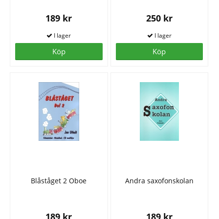
189 kr
250 kr
Köp
Köp
Blåståget 2 Oboe
Andra saxofonskolan
189 kr
189 kr